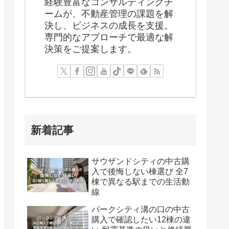
経験豊富なコンサルティングチ
ームが、不動産管理の課題を解
決し、ビジネスの成長を支援。
専門的なアプローチで最適な解
決策をご提案します。
新着記事
サウザンドシティの中古購
入で後悔しない棟選び 全7
棟で異なる駅までの生活動
線
パークシティ溝の口の中古
購入で確認したい12棟の違