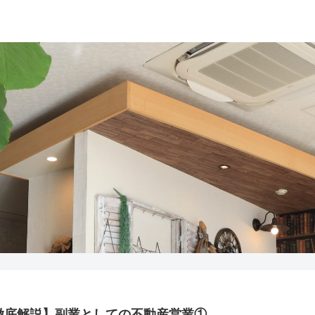
徹底解説】副業としての不動産営業①