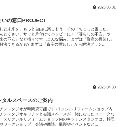
2023.05.01
まいの窓口PROJECT
しと未来を、もっと自由に楽しもう！その「ちょっと困った」
んどくさい」サッと片付けてハッピーに！『暮らしの不安』や
来の不安』など様々です…こんな悩み、まずは『資産の棚卸し』
解決できるかも?!まずは『資産の棚卸し』から解決プラン...
2023.04.30
ンタルスペースのご案内
チンスタジオが時間貸可能です♪リクシルリフォームショップ内
チンスタジオキッチンと会議スペースが一緒になったユニークな
ースリクシルリフォームショップ内のキッチンスタジオは、料理
やワークショップ、会議や商談、撮影やイベントなど...