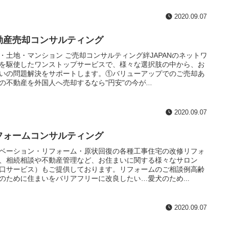
2020.09.07
動産売却コンサルティング
・土地・マンション ご売却コンサルティング絆JAPANのネットワ
を駆使したワンストップサービスで、様々な選択肢の中から、お
いの問題解決をサポートします。①バリューアップでのご売却あ
の不動産を外国人へ売却するなら"円安"の今が...
2020.09.07
フォームコンサルティング
ベーション・リフォーム・原状回復の各種工事住宅の改修リフォ
、相続相談や不動産管理など、お住まいに関する様々なサロン
口サービス）もご提供しております。リフォームのご相談例高齢
のために住まいをバリアフリーに改良したい…愛犬のため...
2020.09.07