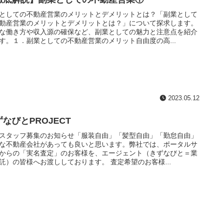
としての不動産営業のメリットとデメリットとは？「副業として
動産営業のメリットとデメリットとは？」について探求します。
な働き方や収入源の確保など、副業としての魅力と注意点を紹介
す。１．副業としての不動産営業のメリット自由度の高...
2023.05.12
なびとPROJECT
スタッフ募集のお知らせ「服装自由」「髪型自由」「勤怠自由」
な不動産会社があっても良いと思います。弊社では、ポータルサ
からの「実名査定」のお客様を、エージェント（きずなびと＝業
託）の皆様へお渡ししております。 査定希望のお客様...