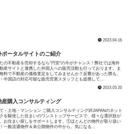
2023.04.16
外ポータルサイトのご紹介
たの不動産を売却するなら"円安"の今がチャンス！弊社では海外
動産サイトと連携した外国人への販売活動も行っております。ま
無料で不動産の価格査定をしてみませんか？反響があった際も、
・中国語の対応可能な販売営業スタッフとも提携して...
2023.03.20
動産購入コンサルティング
て・土地・マンション ご購入コンサルティング絆JAPANのネット
クを駆使した住まいのワンストップサービスで、様々な選択肢が
、お住まい探しをサポートします。①ほとんどの物件が取り扱い
！一般流通物件＆未公開物件の中から、気になる...