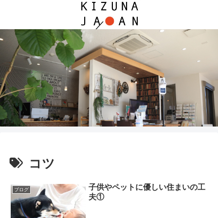
コツ
子供やペットに優しい住まいの工
ブログ
夫①