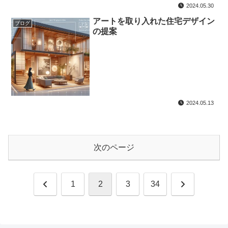
2024.05.30
アートを取り入れた住宅デザイン
ブログ
の提案
2024.05.13
次のページ
前
次
1
2
3
34
へ
へ