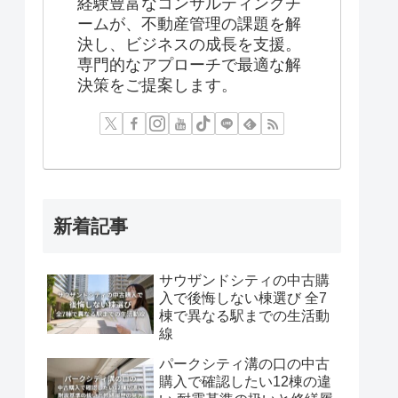
経験豊富なコンサルティングチ
ームが、不動産管理の課題を解
決し、ビジネスの成長を支援。
専門的なアプローチで最適な解
決策をご提案します。
新着記事
サウザンドシティの中古購
入で後悔しない棟選び 全7
棟で異なる駅までの生活動
線
パークシティ溝の口の中古
購入で確認したい12棟の違