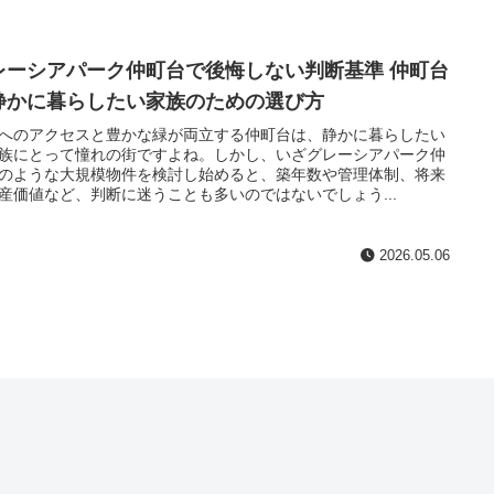
レーシアパーク仲町台で後悔しない判断基準 仲町台
静かに暮らしたい家族のための選び方
へのアクセスと豊かな緑が両立する仲町台は、静かに暮らしたい
族にとって憧れの街ですよね。しかし、いざグレーシアパーク仲
のような大規模物件を検討し始めると、築年数や管理体制、将来
産価値など、判断に迷うことも多いのではないでしょう...
2026.05.06