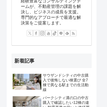
経験豊富なコンサルティングチ
ームが、不動産管理の課題を解
決し、ビジネスの成長を支援。
専門的なアプローチで最適な解
決策をご提案します。
新着記事
サウザンドシティの中古購
入で後悔しない棟選び 全7
棟で異なる駅までの生活動
線
パークシティ溝の口の中古
購入で確認したい12棟の違