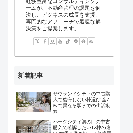
経験豊富なコンサルティングチ
ームが、不動産管理の課題を解
決し、ビジネスの成長を支援。
専門的なアプローチで最適な解
決策をご提案します。
新着記事
サウザンドシティの中古購
入で後悔しない棟選び 全7
棟で異なる駅までの生活動
線
パークシティ溝の口の中古
購入で確認したい12棟の違