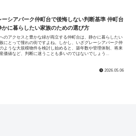
レーシアパーク仲町台で後悔しない判断基準 仲町台
静かに暮らしたい家族のための選び方
へのアクセスと豊かな緑が両立する仲町台は、静かに暮らしたい
族にとって憧れの街ですよね。しかし、いざグレーシアパーク仲
のような大規模物件を検討し始めると、築年数や管理体制、将来
産価値など、判断に迷うことも多いのではないでしょう...
2026.05.06