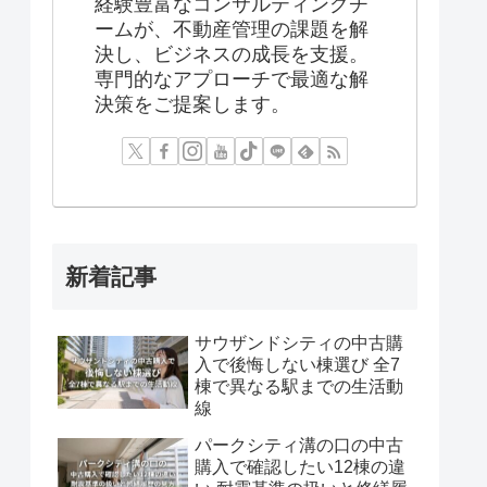
経験豊富なコンサルティングチ
ームが、不動産管理の課題を解
決し、ビジネスの成長を支援。
専門的なアプローチで最適な解
決策をご提案します。
新着記事
サウザンドシティの中古購
入で後悔しない棟選び 全7
棟で異なる駅までの生活動
線
パークシティ溝の口の中古
購入で確認したい12棟の違