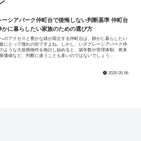
ン
レーシアパーク仲町台で後悔しない判断基準 仲町台
静かに暮らしたい家族のための選び方
へのアクセスと豊かな緑が両立する仲町台は、静かに暮らしたい
族にとって憧れの街ですよね。しかし、いざグレーシアパーク仲
のような大規模物件を検討し始めると、築年数や管理体制、将来
産価値など、判断に迷うことも多いのではないでしょう...
2026.05.06