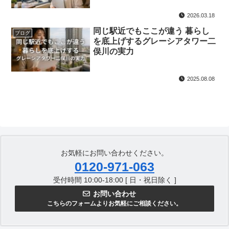
2026.03.18
同じ駅近でもここが違う 暮らし
ブログ
を底上げするグレーシアタワー二
俣川の実力
2025.08.08
お気軽にお問い合わせください。
0120-971-063
受付時間 10:00-18:00 [ 日・祝日除く ]
お問い合わせ
こちらのフォームよりお気軽にご相談ください。