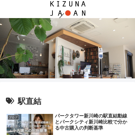
駅直結
パークタワー新川崎の駅直結動線
ブログ
とパークシティ新川崎比較で分か
る中古購入の判断基準