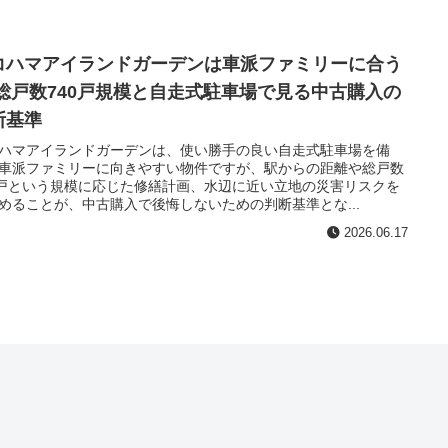
コハマアイランドガーデンは車派ファミリーに合う
 総戸数740戸規模と自走式駐車場で見る中古購入の
断基準
ハマアイランドガーデンは、使い勝手の良い自走式駐車場を備
車派ファミリーに向きやすい物件ですが、駅からの距離や総戸数
0戸という規模に応じた修繕計画、水辺に近い立地の災害リスクを
めることが、中古購入で後悔しないための判断基準とな...
2026.06.17