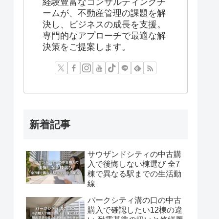
経験豊富なコンサルティングチ
ームが、不動産管理の課題を解
決し、ビジネスの成長を支援。
専門的なアプローチで最適な解
決策をご提案します。
新着記事
サウザンドシティの中古購
入で後悔しない棟選び 全7
棟で異なる駅までの生活動
線
パークシティ溝の口の中古
購入で確認したい12棟の違