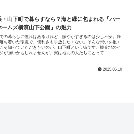
浜・山下町で暮らすなら？海と緑に包まれる「パー
ホームズ横濱山下公園」の魅力
での暮らしに憧れはあるけれど、賑やかすぎるのは少し不安。静
落ち着いた環境で、便利さも手放したくない。そんな想いを抱く
こそ知っていただきたいのが、山下町という街です。観光地のイ
ジが強いかもしれませんが、実は地元の人たちにとって...
2025.05.10