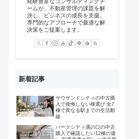
経験豊富なコンサルティングチ
ームが、不動産管理の課題を解
決し、ビジネスの成長を支援。
専門的なアプローチで最適な解
決策をご提案します。
新着記事
サウザンドシティの中古購
入で後悔しない棟選び 全7
棟で異なる駅までの生活動
線
パークシティ溝の口の中古
購入で確認したい12棟の違