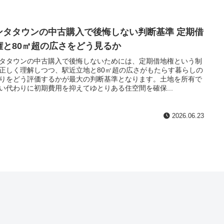
ンタタウンの中古購入で後悔しない判断基準 定期借
権と80㎡超の広さをどう見るか
タタウンの中古購入で後悔しないためには、定期借地権という制
正しく理解しつつ、駅近立地と80㎡超の広さがもたらす暮らしの
りをどう評価するかが最大の判断基準となります。土地を所有で
い代わりに初期費用を抑えてゆとりある住空間を確保...
2026.06.23