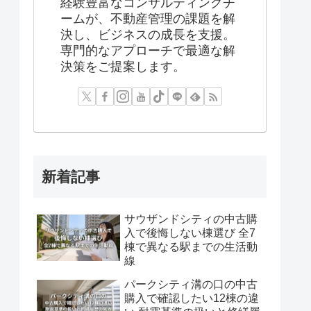
経験豊富なコンサルティングチ
ームが、不動産管理の課題を解
決し、ビジネスの成長を支援。
専門的なアプローチで最適な解
決策をご提案します。
新着記事
サウザンドシティの中古購
入で後悔しない棟選び 全7
棟で異なる駅までの生活動
線
パークシティ溝の口の中古
購入で確認したい12棟の違