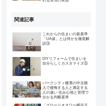
れる管理の実態
関連記事
これからの住まいの新基準
「UA値」とは何かを徹底解
説③
DIYリフォームで住まいを
自分らしくカスタマイズ⑤
パークシティ横濱の中古購
入で後悔する人と満足する
人の違い 住み心地と管理で
分かる判断基準
「グローリオタワー横浜元