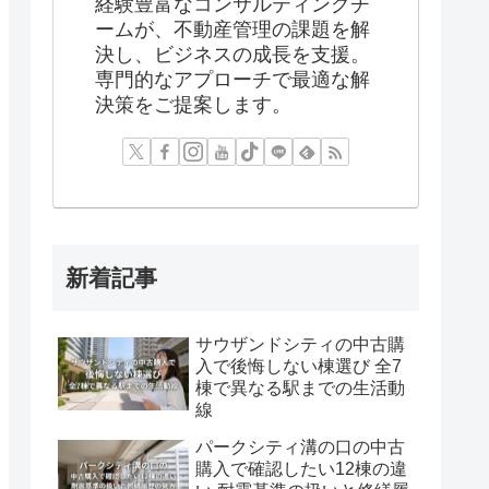
経験豊富なコンサルティングチ
ームが、不動産管理の課題を解
決し、ビジネスの成長を支援。
専門的なアプローチで最適な解
決策をご提案します。
新着記事
サウザンドシティの中古購
入で後悔しない棟選び 全7
棟で異なる駅までの生活動
線
パークシティ溝の口の中古
購入で確認したい12棟の違