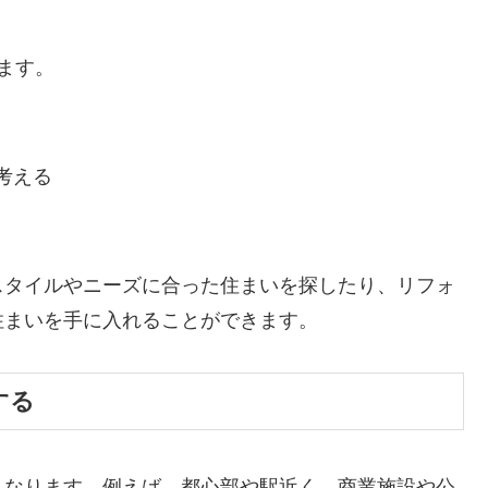
ます。
考える
スタイルやニーズに合った住まいを探したり、リフォ
住まいを手に入れることができます。
する
くなります。例えば、都心部や駅近く、商業施設や公