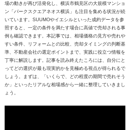
場の動きが再び活発化し、横浜市鶴見区の大規模マンショ
ン「パークスクエアネオス横浜」も注目を集める状況が続
いています。SUUMOやイエシルといった成約データを参
照すると、一定の条件を満たす場合に高値で売却される事
例も確認できます。本記事では、相場価格の見方や売れや
すい条件、リフォームとの比較、売却タイミングの判断基
準、不動産会社の選定ポイントまで、実践に役立つ情報を
丁寧に解説します。記事を読み終えたころには、自分にと
ってどの選択が最も現実的かを見極める視点が得られるで
しょう。まずは、「いくらで、どの程度の期間で売れそう
か」といったリアルな相場感から一緒に整理していきまし
ょう。