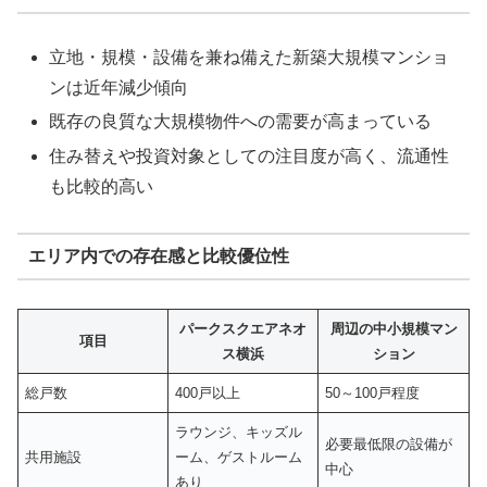
立地・規模・設備を兼ね備えた新築大規模マンショ
ンは近年減少傾向
既存の良質な大規模物件への需要が高まっている
住み替えや投資対象としての注目度が高く、流通性
も比較的高い
エリア内での存在感と比較優位性
パークスクエアネオ
周辺の中小規模マン
項目
ス横浜
ション
総戸数
400戸以上
50～100戸程度
ラウンジ、キッズル
必要最低限の設備が
共用施設
ーム、ゲストルーム
中心
あり