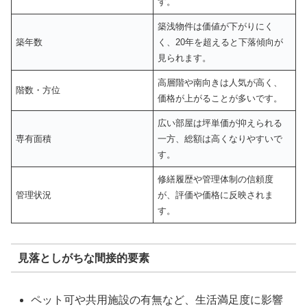
す。
築浅物件は価値が下がりにく
築年数
く、20年を超えると下落傾向が
見られます。
高層階や南向きは人気が高く、
階数・方位
価格が上がることが多いです。
広い部屋は坪単価が抑えられる
専有面積
一方、総額は高くなりやすいで
す。
修繕履歴や管理体制の信頼度
管理状況
が、評価や価格に反映されま
す。
見落としがちな間接的要素
ペット可や共用施設の有無など、生活満足度に影響