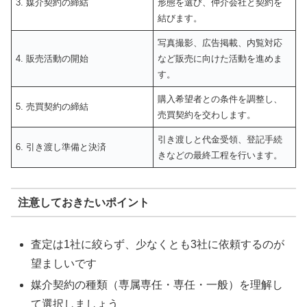
3. 媒介契約の締結
形態を選び、仲介会社と契約を
結びます。
写真撮影、広告掲載、内覧対応
4. 販売活動の開始
など販売に向けた活動を進めま
す。
購入希望者との条件を調整し、
5. 売買契約の締結
売買契約を交わします。
引き渡しと代金受領、登記手続
6. 引き渡し準備と決済
きなどの最終工程を行います。
注意しておきたいポイント
査定は1社に絞らず、少なくとも3社に依頼するのが
望ましいです
媒介契約の種類（専属専任・専任・一般）を理解し
て選択しましょう