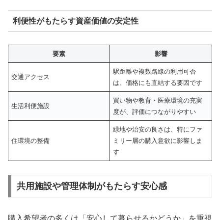
利便性がもたらす資産価値の安定性
要素
影響
駅距離や複数路線の利用可否
交通アクセス
は、価格にも直結する要因です
買い物や教育・医療環境の充実
生活利便施設
度が、評価につながりやすい
緑地や治安の良さは、特にファ
住環境の整備
ミリー層の購入意欲に影響しま
す
共用施設や管理体制がもたらす安心感
購入希望者の多くは「安心して暮らせるかどうか」を重視