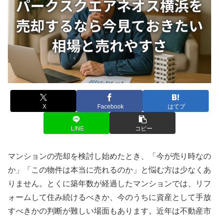
X
Facebook
はてブ
LINE
コピー
マンションの売却を検討し始めたとき、「今が売り時なの
か」「この物件は本当に売れるのか」と悩む方は少なくあ
りません。とくに築年数が経過したマンションでは、リフ
ォームして住み続けるべきか、今のうちに資産として手放
すべきかの判断が難しい場面もあります。近年は不動産市