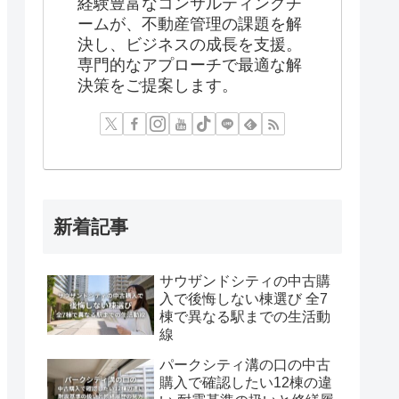
経験豊富なコンサルティングチ
ームが、不動産管理の課題を解
決し、ビジネスの成長を支援。
専門的なアプローチで最適な解
決策をご提案します。
新着記事
サウザンドシティの中古購
入で後悔しない棟選び 全7
棟で異なる駅までの生活動
線
パークシティ溝の口の中古
購入で確認したい12棟の違