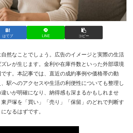
はてブ
LINE
コピー
は自然なことでしょう。広告のイメージと実際の生活
ばズレが生じます。金利や在庫件数といった外部環境
因です。本記事では、直近の成約事例や価格帯の動
え、駅へのアクセスや生活の利便性についても整理し
の違いが明確になり、納得感も深まるかもしれませ
ト東戸塚を「買い」「売り」「保留」のどれで判断す
うになるはずです。