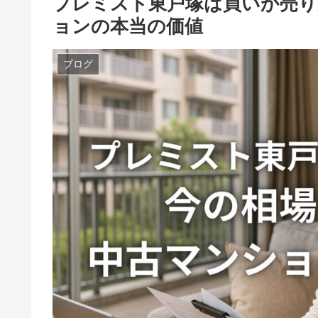
プレミスト東戸塚は買いか売り
ョンの本当の価値
ブログ