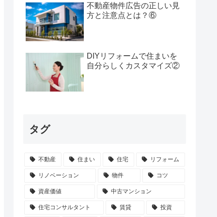
不動産物件広告の正しい見
方と注意点とは？⑥
DIYリフォームで住まいを
自分らしくカスタマイズ②
タグ
不動産
住まい
住宅
リフォーム
リノベーション
物件
コツ
資産価値
中古マンション
住宅コンサルタント
賃貸
投資