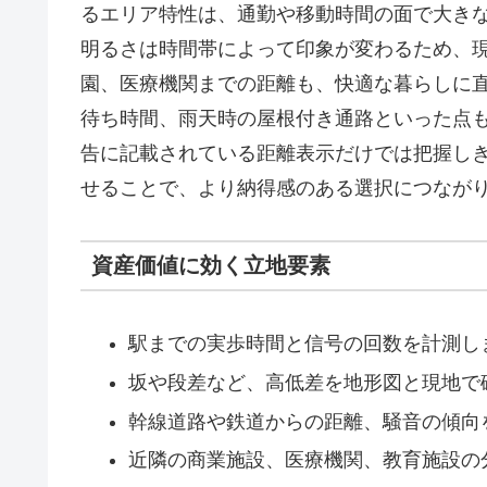
るエリア特性は、通勤や移動時間の面で大き
明るさは時間帯によって印象が変わるため、
園、医療機関までの距離も、快適な暮らしに
待ち時間、雨天時の屋根付き通路といった点
告に記載されている距離表示だけでは把握し
せることで、より納得感のある選択につなが
資産価値に効く立地要素
駅までの実歩時間と信号の回数を計測し
坂や段差など、高低差を地形図と現地で
幹線道路や鉄道からの距離、騒音の傾向
近隣の商業施設、医療機関、教育施設の