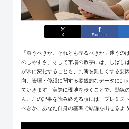
X
Facebook
「買うべきか、それとも売るべきか」迷うの
のしやすさ、そして市場の数字には、しばし
が常に変化することも、判断を難しくする要
向、管理・修繕に関する客観的なデータに加
ていきます。実際に現地を歩くことで、動線
ん。この記事を読み終える頃には、プレミス
べきか、あなた自身の基準で結論を出せるよ