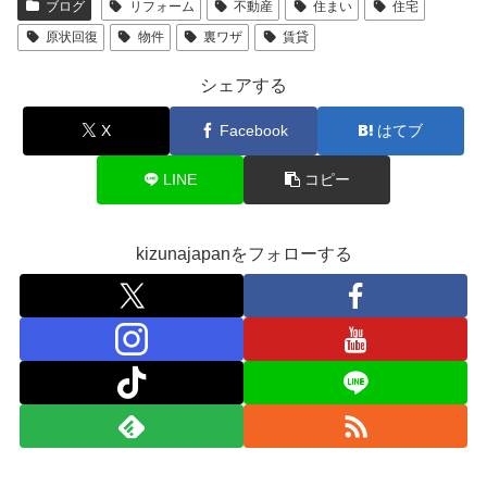
ブログ
リフォーム
不動産
住まい
住宅
原状回復
物件
裏ワザ
賃貸
シェアする
X
Facebook
はてブ
LINE
コピー
kizunajapanをフォローする