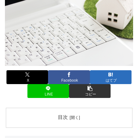
X
Facebook
はてブ
LINE
コピー
目次