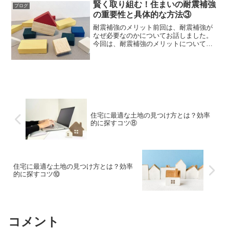
賢く取り組む！住まいの耐震補強
ブログ
の重要性と具体的な方法③
耐震補強のメリット前回は、耐震補強が
なぜ必要なのかについてお話しました。
今回は、耐震補強のメリットについてお
話しします。耐震補強を行うことで、地
震による人命や財産の被害を最小限に抑
えることができますが、それだけではあ
りません。耐震補強には、...
住宅に最適な土地の見つけ方とは？効率
的に探すコツ⑧
住宅に最適な土地の見つけ方とは？効率
的に探すコツ⑩
コメント