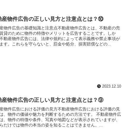
動産物件広告の正しい見方と注意点とは？⑩
産物件広告の基礎知識と注意点不動産物件広告とは、不動産の売
賃貸のために物件の特徴やメリットを広告することです。しか
不動産物件広告には、法律や規約によって表示義務や禁止事項が
ます。これらを守らないと、罰金や処分、損害賠償などの...
2023.12.10
動産物件広告の正しい見方と注意点とは？⑨
産物件広告における評価の見方不動産物件広告における評価の見
は、物件の価値や魅力を判断するための方法です。 不動産物件広
は、物件の特徴や条件、写真や地図などが表示されていますが、
らだけでは物件の本当の姿を知ることはできません。...