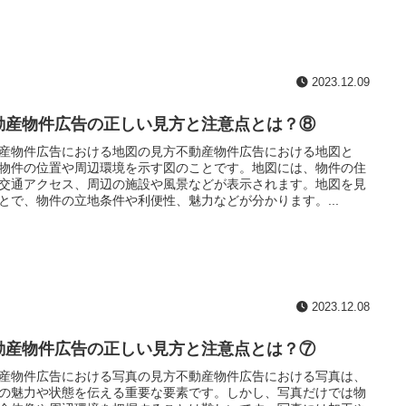
2023.12.09
動産物件広告の正しい見方と注意点とは？⑧
産物件広告における地図の見方不動産物件広告における地図と
物件の位置や周辺環境を示す図のことです。地図には、物件の住
交通アクセス、周辺の施設や風景などが表示されます。地図を見
とで、物件の立地条件や利便性、魅力などが分かります。...
2023.12.08
動産物件広告の正しい見方と注意点とは？⑦
産物件広告における写真の見方不動産物件広告における写真は、
の魅力や状態を伝える重要な要素です。しかし、写真だけでは物