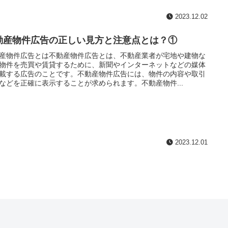
2023.12.02
動産物件広告の正しい見方と注意点とは？①
産物件広告とは不動産物件広告とは、不動産業者が宅地や建物な
物件を売買や賃貸するために、新聞やインターネットなどの媒体
載する広告のことです。不動産物件広告には、物件の内容や取引
などを正確に表示することが求められます。不動産物件...
2023.12.01