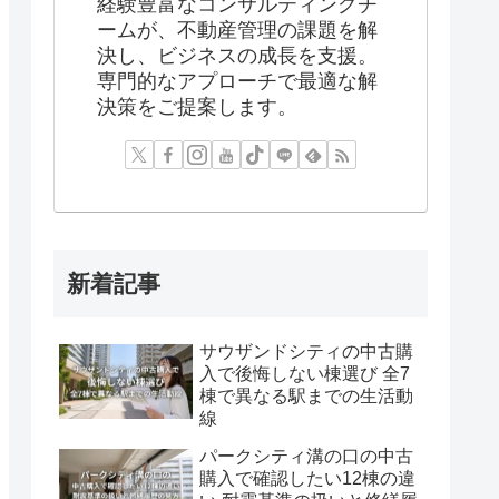
経験豊富なコンサルティングチ
ームが、不動産管理の課題を解
決し、ビジネスの成長を支援。
専門的なアプローチで最適な解
決策をご提案します。
新着記事
サウザンドシティの中古購
入で後悔しない棟選び 全7
棟で異なる駅までの生活動
線
パークシティ溝の口の中古
購入で確認したい12棟の違