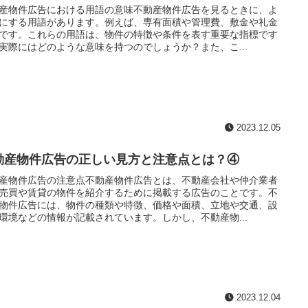
産物件広告における用語の意味不動産物件広告を見るときに、よ
にする用語があります。例えば、専有面積や管理費、敷金や礼金
です。これらの用語は、物件の特徴や条件を表す重要な指標です
実際にはどのような意味を持つのでしょうか？また、こ...
2023.12.05
動産物件広告の正しい見方と注意点とは？④
産物件広告の注意点不動産物件広告とは、不動産会社や仲介業者
売買や賃貸の物件を紹介するために掲載する広告のことです。不
物件広告には、物件の種類や特徴、価格や面積、立地や交通、設
環境などの情報が記載されています。しかし、不動産物...
2023.12.04