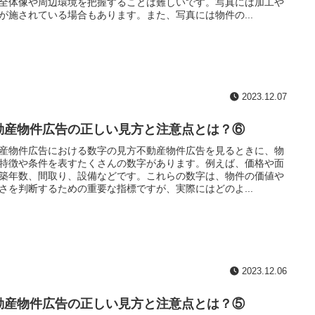
全体像や周辺環境を把握することは難しいです。写真には加工や
が施されている場合もあります。また、写真には物件の...
2023.12.07
動産物件広告の正しい見方と注意点とは？⑥
産物件広告における数字の見方不動産物件広告を見るときに、物
特徴や条件を表すたくさんの数字があります。例えば、価格や面
築年数、間取り、設備などです。これらの数字は、物件の価値や
さを判断するための重要な指標ですが、実際にはどのよ...
2023.12.06
動産物件広告の正しい見方と注意点とは？⑤