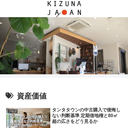
資産価値
タンタタウンの中古購入で後悔し
ブログ
ない判断基準 定期借地権と80㎡
超の広さをどう見るか