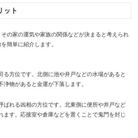
リット
、その家の運気や家族の関係などが決まると考えられ
徴を簡単に紹介します。
司る方位です。北側に池や井戸などの水場があると
不浄物があると金運が下落します。
呼ばれる凶相の方位です。北東側に便所や井戸など
れます。応接室や倉庫などを置くことで鬼門を封じ