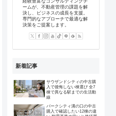
経験豊富なコンサルティングチ
ームが、不動産管理の課題を解
決し、ビジネスの成長を支援。
専門的なアプローチで最適な解
決策をご提案します。
新着記事
サウザンドシティの中古購
入で後悔しない棟選び 全7
棟で異なる駅までの生活動
線
パークシティ溝の口の中古
購入で確認したい12棟の違