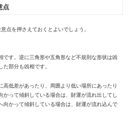
意点
注意点を押さえておくとよいでしょう。
相です。逆に三角形や五角形など不規則な形状は凶
した部分も凶相です。
に高低差があったり、周囲より低い場所にあったり
向かって傾斜している場合は、財運が流れ出してし
へ向かって傾斜している場合は、財運が流れ込んで