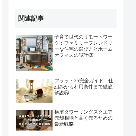
関連記事
子育て世代のリモートワー
ク：ファミリーフレンドリ
ーな住宅の選び方とホーム
オフィスの設計⑧
フラット35完全ガイド：仕
組みから利用条件まで徹底
解説⑤
横濱タワーリングスクエア
売却相場と高く売るための
最新戦略