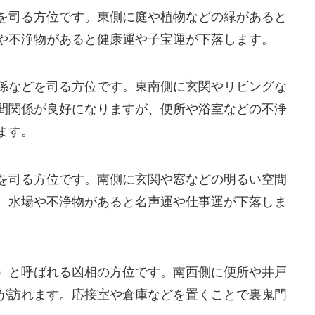
を司る方位です。東側に庭や植物などの緑があると
や不浄物があると健康運や子宝運が下落します。
係などを司る方位です。東南側に玄関やリビングな
間関係が良好になりますが、便所や浴室などの不浄
ます。
を司る方位です。南側に玄関や窓などの明るい空間
、水場や不浄物があると名声運や仕事運が下落しま
）と呼ばれる凶相の方位です。南西側に便所や井戸
が訪れます。応接室や倉庫などを置くことで裏鬼門