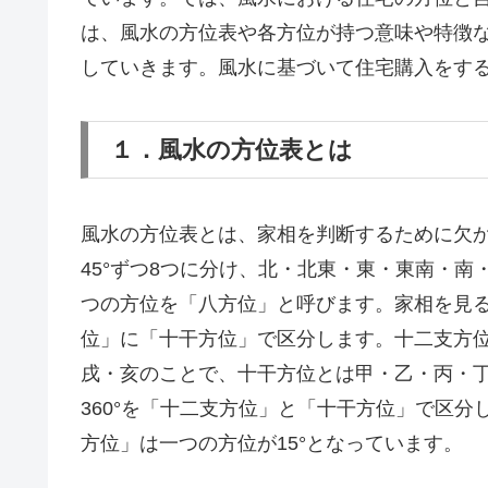
は、風水の方位表や各方位が持つ意味や特徴
していきます。風水に基づいて住宅購入をす
１．風水の方位表とは
風水の方位表とは、家相を判断するために欠か
45°ずつ8つに分け、北・北東・東・東南・
つの方位を「八方位」と呼びます。家相を見
位」に「十干方位」で区分します。十二支方
戌・亥のことで、十干方位とは甲・乙・丙・
360°を「十二支方位」と「十干方位」で区
方位」は一つの方位が15°となっています。