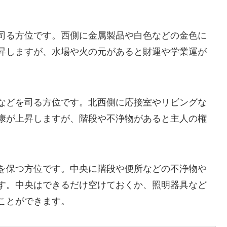
司る方位です。西側に金属製品や白色などの金色に
昇しますが、水場や火の元があると財運や学業運が
などを司る方位です。北西側に応接室やリビングな
康が上昇しますが、階段や不浄物があると主人の権
を保つ方位です。中央に階段や便所などの不浄物や
す。中央はできるだけ空けておくか、照明器具など
ことができます。