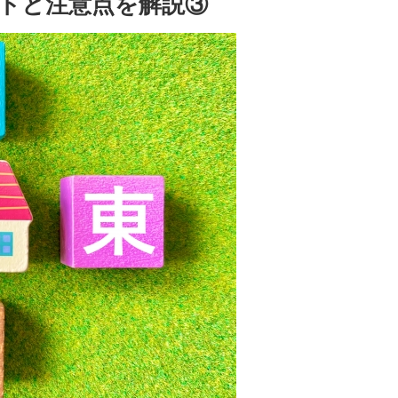
トと注意点を解説③