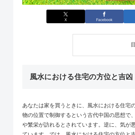
X
Facebook
風水における住宅の方位と吉凶
あなたは家を買うときに、風水における住宅
物の位置で制御するという古代中国の思想で
や繁栄が訪れるとされています。逆に、気が
ています。では、風水における住宅の方位と