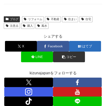
ブログ
リフォーム
不動産
住まい
住宅
注意点
購入
風水
シェアする
X
Facebook
はてブ
LINE
コピー
kizunajapanをフォローする