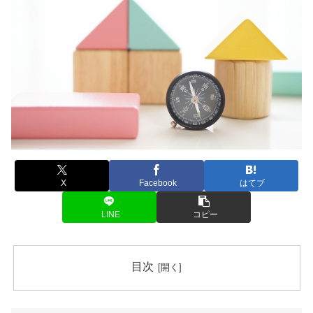
X
Facebook
はてブ
LINE
コピー
目次