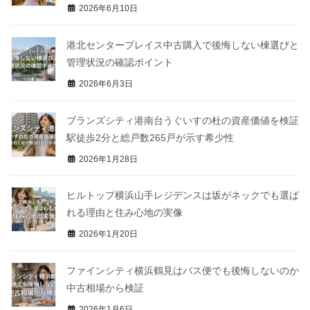
2026年6月10日
港北センタープレイス中古購入で後悔しない棟選びと
管理状況の確認ポイント
2026年6月3日
ブランズシティ港南台うぐいすの杜の資産価値を検証
駅徒歩2分と総戸数265戸が示す希少性
2026年1月28日
ヒルトップ横浜山手レジデンスは坂がネックでも選ば
れる理由と住み心地の実像
2026年1月20日
ファインシティ横浜鶴見はバス便でも後悔しないのか
中古相場から検証
2026年1月6日