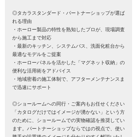
◎タカラスタンダード・パートナーショップが選ば
れる理由
・ホーロー製品の特性を熟知したプロが、現場調査
から施工まで対応
・最新のキッチン、システムバス、洗面化粧台から
最適なモデルをご提案
・ホーローパネルを活かした「マグネット収納」の
便利な活用術をアドバイス
・地域密着の施工体制で、アフターメンテナンスま
で迅速にサポート
◎ショールームへの同行・ご案内もお任せください
「カタログだけではイメージが湧かない」という方
のために、ショールームでの実物確認を推奨してい
ます。パートナーショップならではの視点で、使い
勝手や設置後のイメージを分かりやすく解説いたし