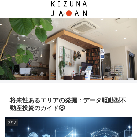
将来性あるエリアの発掘：データ駆動型不
動産投資のガイド⑧
ブログ