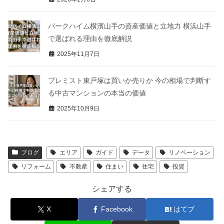
パークハイム横濱山手の資産価値と立地力 横浜山手
で選ばれる理由を徹底解説
2025年11月7日
プレミスト東戸塚は買いか売りか 今の相場で判断す
る中古マンションの本当の価値
2025年10月9日
ブログ
エリア
ガイド
データ
リノベーション
リフォーム
不動産
住まい
住宅
投資
シェアする
X
Facebook
はてブ