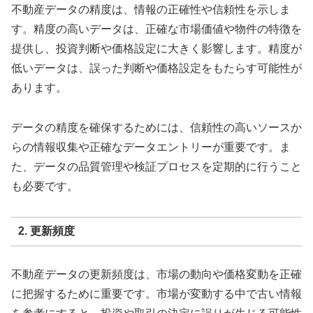
不動産データの精度は、情報の正確性や信頼性を示しま
す。精度の高いデータは、正確な市場価値や物件の特徴を
提供し、投資判断や価格設定に大きく影響します。精度が
低いデータは、誤った判断や価格設定をもたらす可能性が
あります。
データの精度を確保するためには、信頼性の高いソースか
らの情報収集や正確なデータエントリーが重要です。ま
た、データの品質管理や検証プロセスを定期的に行うこと
も必要です。
2. 更新頻度
不動産データの更新頻度は、市場の動向や価格変動を正確
に把握するために重要です。市場が変動する中で古い情報