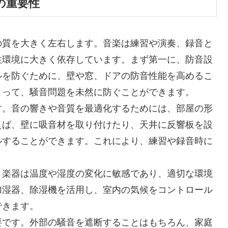
の重要性
の質を大きく左右します。音楽は練習や演奏、録音と
住環境に大きく依存しています。まず第一に、防音設
ルを防ぐために、壁や窓、ドアの防音性能を高めるこ
よって、騒音問題を未然に防ぐことができます。
す。音の響きや音質を最適化するためには、部屋の形
えば、壁に吸音材を取り付けたり、天井に反響板を設
ルすることができます。これにより、練習や録音時に
。楽器は温度や湿度の変化に敏感であり、適切な環境
加湿器、除湿機を活用し、室内の気候をコントロール
できます。
要です。外部の騒音を遮断することはもちろん、家庭