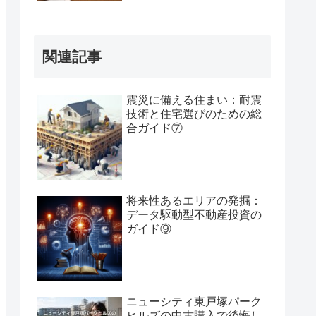
関連記事
震災に備える住まい：耐震
技術と住宅選びのための総
合ガイド⑦
将来性あるエリアの発掘：
データ駆動型不動産投資の
ガイド⑨
ニューシティ東戸塚パーク
ヒルズの中古購入で後悔し