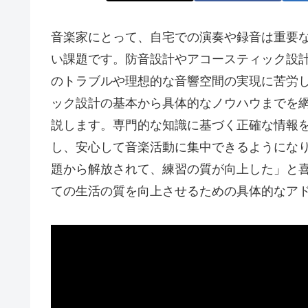
音楽家にとって、自宅での演奏や録音は重要
い課題です。防音設計やアコースティック設
のトラブルや理想的な音響空間の実現に苦労
ック設計の基本から具体的なノウハウまでを
説します。専門的な知識に基づく正確な情報
し、安心して音楽活動に集中できるようにな
題から解放されて、練習の質が向上した」と
ての生活の質を向上させるための具体的なア