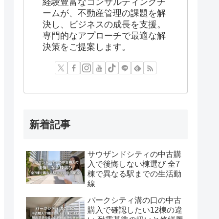
経験豊富なコンサルティングチ
ームが、不動産管理の課題を解
決し、ビジネスの成長を支援。
専門的なアプローチで最適な解
決策をご提案します。
新着記事
サウザンドシティの中古購
入で後悔しない棟選び 全7
棟で異なる駅までの生活動
線
パークシティ溝の口の中古
購入で確認したい12棟の違