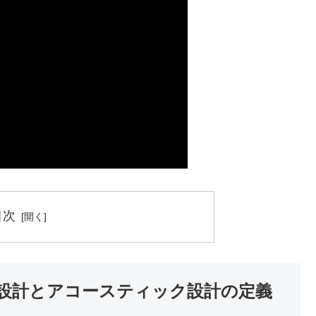
目次
設計とアコースティック設計の定義