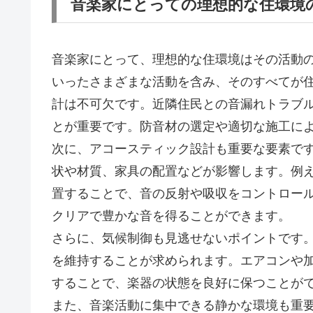
音楽家にとっての理想的な住環境
音楽家にとって、理想的な住環境はその活動
いったさまざまな活動を含み、そのすべてが
計は不可欠です。近隣住民との音漏れトラブ
とが重要です。防音材の選定や適切な施工に
次に、アコースティック設計も重要な要素で
状や材質、家具の配置などが影響します。例
置することで、音の反射や吸収をコントロー
クリアで豊かな音を得ることができます。
さらに、気候制御も見逃せないポイントです
を維持することが求められます。エアコンや
することで、楽器の状態を良好に保つことが
また、音楽活動に集中できる静かな環境も重