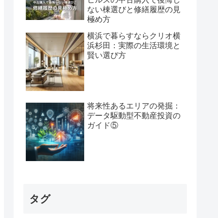
ない棟選びと修繕履歴の見
極め方
横浜で暮らすならクリオ横
浜杉田：実際の生活環境と
賢い選び方
将来性あるエリアの発掘：
データ駆動型不動産投資の
ガイド⑤
タグ