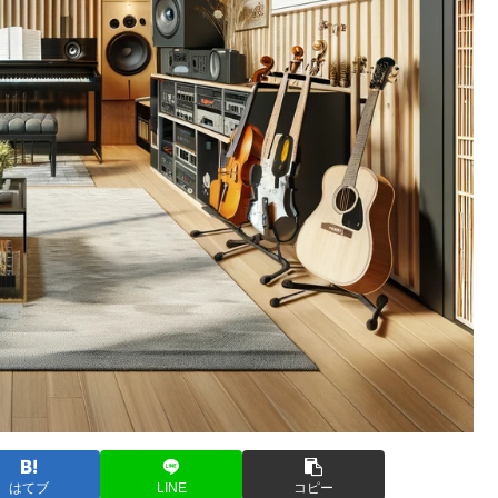
はてブ
LINE
コピー