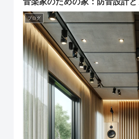
音楽家のための家：防音設計と
ブログ