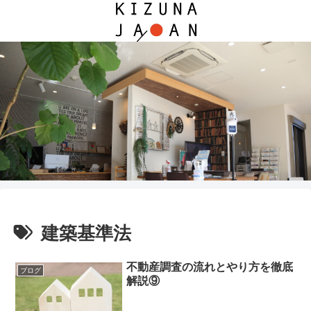
建築基準法
不動産調査の流れとやり方を徹底
ブログ
解説⑨