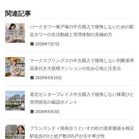
関連記事
パークタワー東戸塚の中古購入で後悔しないための駅
近タワーの生活動線と管理体制の見極め方
2026年7月7日
マークスプリングスの中古購入で後悔しない判断基準
温泉付き大規模マンションの住み心地と注意点
2026年6月10日
港北センタープレイス中古購入で後悔しない棟選びと
管理状況の確認ポイント
2026年6月3日
ブランズシティ港南台うぐいすの杜の資産価値を検証
駅徒歩2分と総戸数265戸が示す希少性