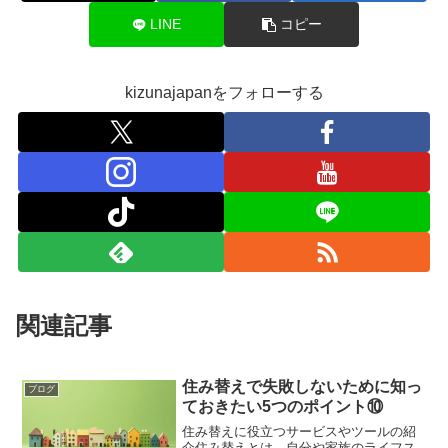
LINE
コピー
kizunajapanをフォローする
関連記事
住み替えで失敗しないために知っ
ブログ
ておきたい5つのポイント⑩
住み替えに役立つサービスやツールの紹
介住み替えとは、自分や家族のライフス