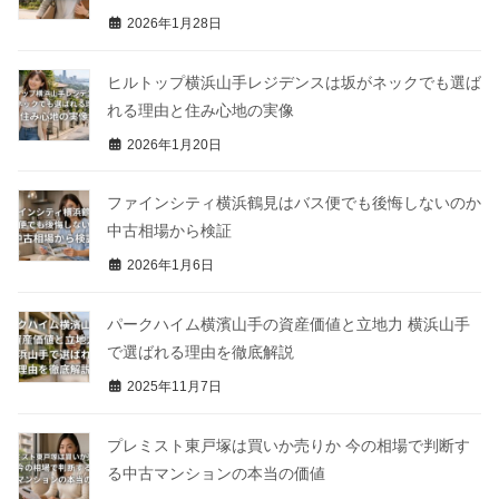
2026年1月28日
ヒルトップ横浜山手レジデンスは坂がネックでも選ば
れる理由と住み心地の実像
2026年1月20日
ファインシティ横浜鶴見はバス便でも後悔しないのか
中古相場から検証
2026年1月6日
パークハイム横濱山手の資産価値と立地力 横浜山手
で選ばれる理由を徹底解説
2025年11月7日
プレミスト東戸塚は買いか売りか 今の相場で判断す
る中古マンションの本当の価値