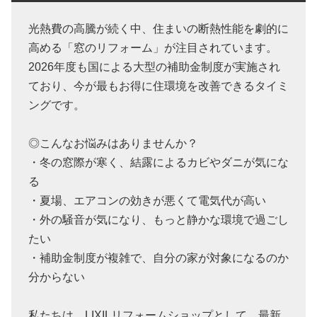
光熱費の高騰が続く中、住まいの断熱性能を劇的に
高める「窓のリフォーム」が注目されています。
2026年度も国による大型の補助金制度が実施され
ており、今が最もお得に住環境を改善できるタイミ
ングです。
◎こんなお悩みはありませんか？
・冬の窓際が寒く、結露によるカビやダニが気にな
る
・夏場、エアコンの効きが悪くて電気代が高い
・外の騒音が気になり、もっと静かな環境で過ごし
たい
・補助金制度が複雑で、自分の家が対象になるのか
分からない
私たちは、LIXILリフォームショップとして、最新