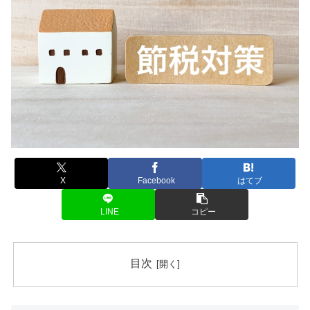
X
Facebook
はてブ
LINE
コピー
目次